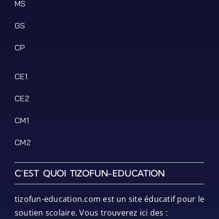
MS
GS
CP
CE1
CE2
CM1
CM2
C’EST QUOI TIZOFUN-EDUCATION
tizofun-education.com est un site éducatif pour le
soutien scolaire. Vous trouverez ici des :