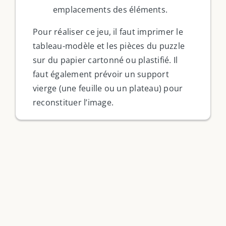
emplacements des éléments.
Pour réaliser ce jeu, il faut imprimer le
tableau-modèle et les pièces du puzzle
sur du papier cartonné ou plastifié. Il
faut également prévoir un support
vierge (une feuille ou un plateau) pour
reconstituer l’image.
Filter by Custom Post Type
Jeux Ludiques
Leçons
Podcasts