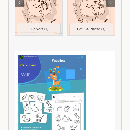
Support (1)
Lot De Pièces (1)