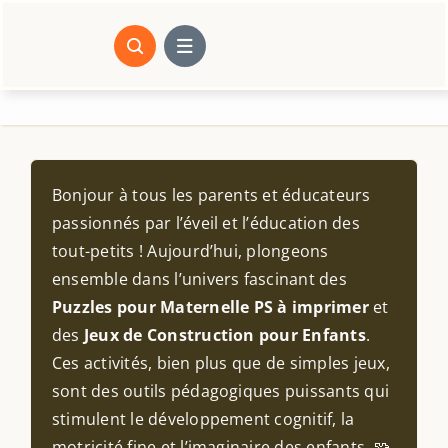
Passer
au
contenu
Bonjour à tous les parents et éducateurs
passionnés par l’éveil et l’éducation des
tout-petits ! Aujourd’hui, plongeons
ensemble dans l’univers fascinant des
Puzzles pour Maternelle PS à imprimer
et
des
Jeux de Construction pour Enfants
.
Ces activités, bien plus que de simples jeux,
sont des outils pédagogiques puissants qui
stimulent le développement cognitif, la
motricité fine et l’imaginaire des enfants. 🧩