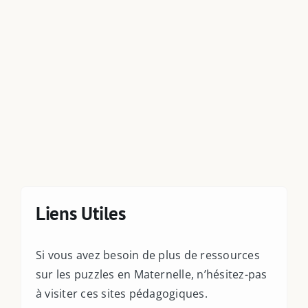
Ressources PDF
Niveaux Scolaires
Matières
Taxonomies
Articles de Blog
Liens Utiles
Si vous avez besoin de plus de ressources
sur les puzzles en Maternelle, n’hésitez-pas
à visiter ces sites pédagogiques.