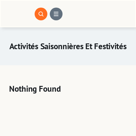
Passer
au
contenu
Activités Saisonnières Et Festivités
Nothing Found