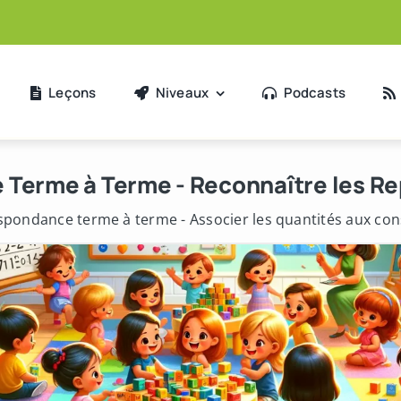
Leçons
Niveaux
Podcasts
 Terme à Terme - Reconnaître les Re
espondance terme à terme - Associer les quantités aux cons