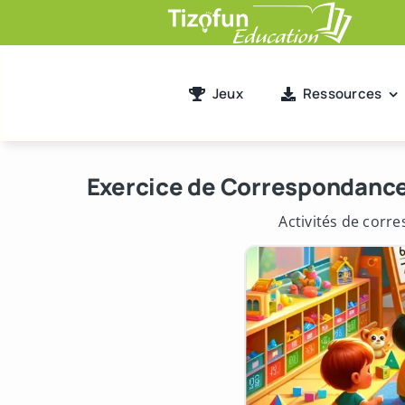
Passer
au
contenu
Jeux
Ressources
Exercice de Correspondance
Activités de corr