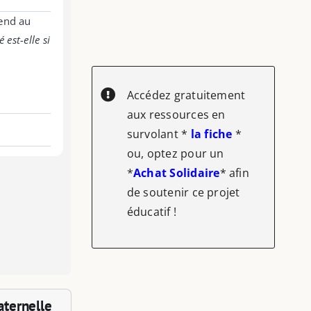
tend au
 est-elle si
Accédez gratuitement
aux ressources en
survolant *
la fiche
*
ou, optez pour un
*
Achat Solidaire
* afin
de soutenir ce projet
éducatif !
aternelle