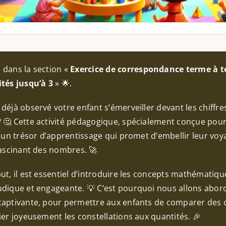
 dans la section «
Exercice de correspondance terme à 
ités jusqu’à 3
» 🌟.
déjà observé votre enfant s’émerveiller devant les chiffres
 🤔 Cette activité pédagogique, spécialement conçue pour 
t un trésor d’apprentissage qui promet d’embellir leur vo
fascinant des nombres. 🚀
ut, il est essentiel d’introduire les concepts mathématiqu
udique et engageante. 💡 C’est pourquoi nous allons abor
captivante, pour permettre aux enfants de comparer des c
ier joyeusement les constellations aux quantités. 🎉