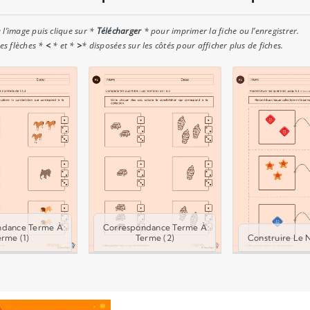
 l’image puis clique sur *
Télécharger
* pour imprimer la fiche ou l’enregistrer.
les flèches *
<
* et *
>
* disposées sur les côtés pour afficher plus de fiches.
ndance Terme À
Correspondance Terme À
erme (1)
Terme (2)
Construire Le 