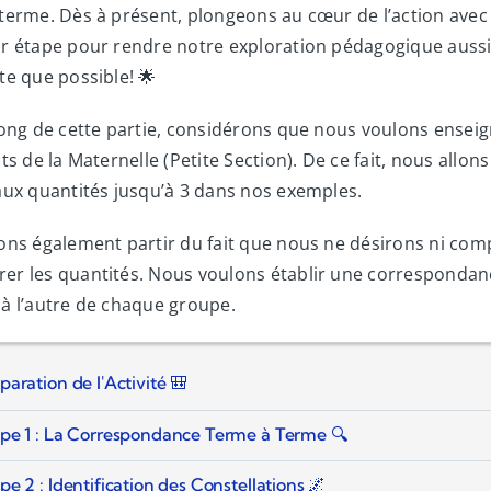
terme. Dès à présent, plongeons au cœur de l’action avec
r étape pour rendre notre exploration pédagogique auss
te que possible! 🌟
long de cette partie, considérons que nous voulons ensei
its de la Maternelle (Petite Section). De ce fait, nous allon
aux quantités jusqu’à 3 dans nos exemples.
ons également partir du fait que nous ne désirons ni comp
r les quantités. Nous voulons établir une correspondan
à l’autre de chaque groupe.
paration de l'Activité 🎒
pe 1 : La Correspondance Terme à Terme 🔍
pe 2 : Identification des Constellations 🌌