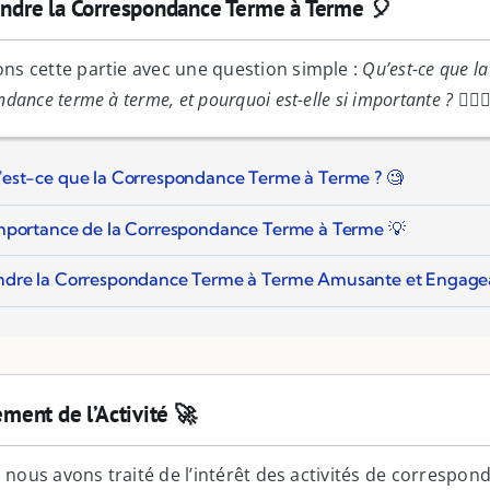
dre la Correspondance Terme à Terme 🎈
s cette partie avec une question simple :
Qu’est-ce que la
dance terme à terme, et pourquoi est-elle si importante ?
🤷‍♂️🤷
est-ce que la Correspondance Terme à Terme ? 🧐
mportance de la Correspondance Terme à Terme 💡
ndre la Correspondance Terme à Terme Amusante et Engage
ment de l’Activité 🚀
i, nous avons traité de l’intérêt des activités de correspo