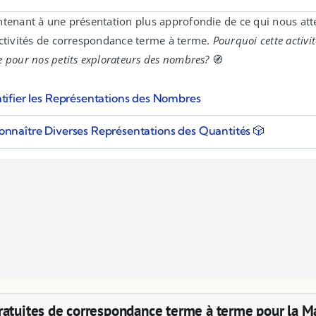
ntenant à une présentation plus approfondie de ce qui nous at
activités de correspondance terme à terme.
Pourquoi cette activité
 pour nos petits explorateurs des nombres?
🧭
ntifier les Représentations des Nombres
onnaître Diverses Représentations des Quantités 🎲
ratuites de correspondance terme à terme pour la M