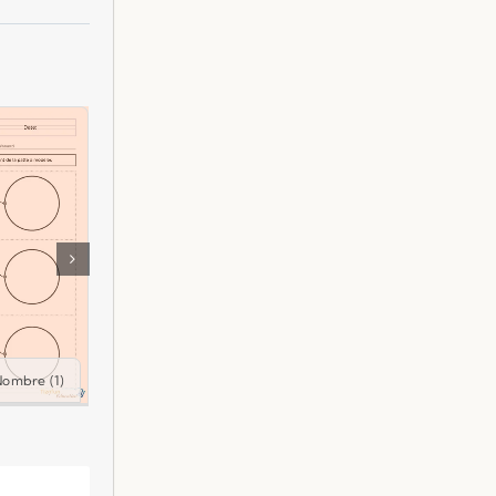
Correspondance Te
Nombre (1)
Construire Le Nombre (2)
Terme (1)