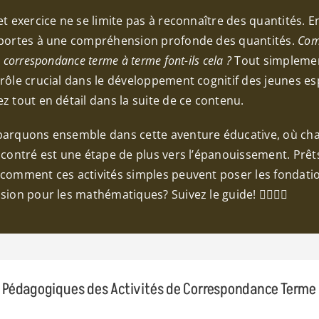
et exercice ne se limite pas à reconnaître des quantités. En 
 portes à une compréhension profonde des quantités.
Com
e correspondance terme à terme font-ils cela ?
Tout simpleme
rôle crucial dans le développement cognitif des jeunes esp
z tout en détail dans la suite de ce contenu.
barquons ensemble dans cette aventure éducative, où ch
ncontré est une étape de plus vers l’épanouissement. Prêt
 comment ces activités simples peuvent poser les fondati
sion pour les mathématiques? Suivez le guide! 🚶‍♂️🚶‍♀️
s Pédagogiques des Activités de Correspondance Terme