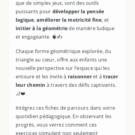
que de simples jeux, sont des outils
puissants pour
développer la pensée
logique
,
améliorer la motricité fine
, et
initier à la géométrie
de manière ludique
et engageante. 🧠✍️
Chaque forme géométrique explorée, du
triangle au cœur, offre aux enfants une
nouvelle perspective sur l’espace qui les
entoure et les invite à
raisonner
et à
tracer
leur chemin
à travers des défis captivants.
📐❤️
Intégrez ces fiches de parcours dans votre
quotidien pédagogique. En observant les
progrès, vous verrez comment ces
exercices stimulent non seulement