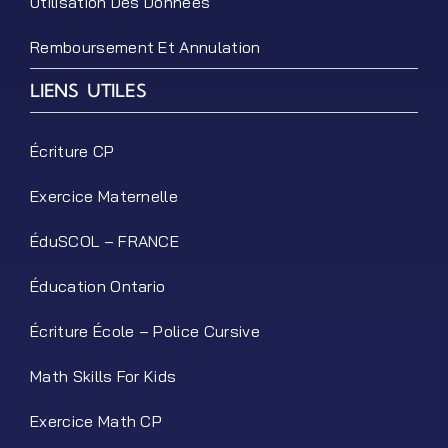
Utilisation Des Données
Remboursement Et Annulation
LIENS UTILES
Écriture CP
Exercice Maternelle
ÉduSCOL – FRANCE
Éducation Ontario
Écriture École – Police Cursive
Math Skills For Kids
Exercice Math CP