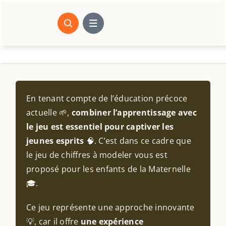
Passer
au
contenu
En tenant compte de l’éducation précoce
actuelle 🌱,
combiner l’apprentissage avec
le jeu est essentiel pour captiver les
jeunes esprits
🧠. C’est dans ce cadre que
le jeu de chiffres à modeler vous est
proposé pour les enfants de la Maternelle
🎓.
Ce jeu représente une approche innovante
💡, car il offre
une expérience