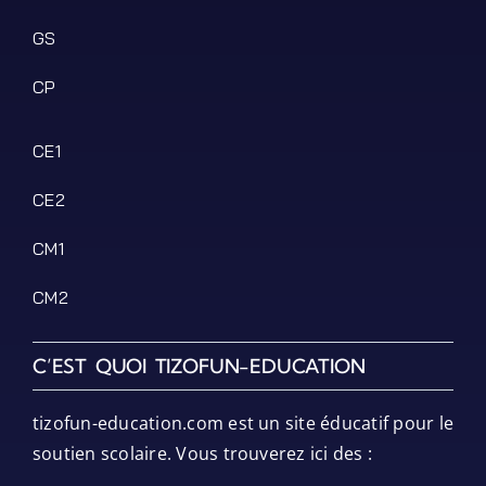
GS
CP
CE1
CE2
CM1
CM2
C’EST QUOI TIZOFUN-EDUCATION
tizofun-education.com est un site éducatif pour le
soutien scolaire. Vous trouverez ici des :