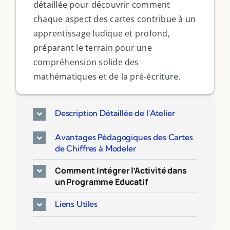
détaillée pour découvrir comment
chaque aspect des cartes contribue à un
apprentissage ludique et profond,
préparant le terrain pour une
compréhension solide des
mathématiques et de la pré-écriture.
Description Détaillée de l'Atelier
Avantages Pédagogiques des Cartes
de Chiffres à Modeler
Comment Intégrer l’Activité dans
Filter by Custom Post Type
un Programme Educatif
Jeux Ludiques
Leçons
Liens Utiles
Podcasts