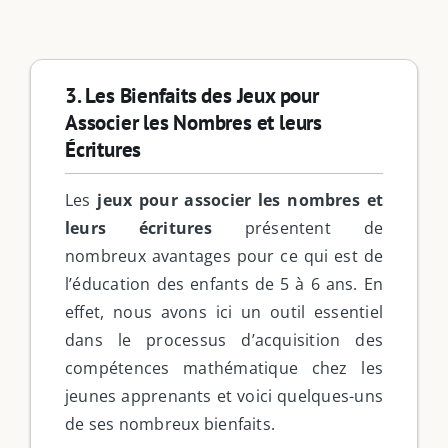
3. Les Bienfaits des Jeux pour
Associer les Nombres et leurs
Écritures
Les
jeux pour associer les nombres et
leurs écritures
présentent de
nombreux avantages pour ce qui est de
l’éducation des enfants de 5 à 6 ans. En
effet, nous avons ici un outil essentiel
dans le processus d’acquisition des
Filter by Custom Post Type
compétences mathématique chez les
Jeux Ludiques
jeunes apprenants et voici quelques-uns
Leçons
de ses nombreux bienfaits.
Podcasts