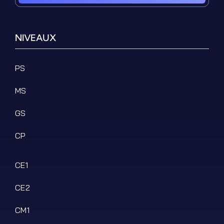
NIVEAUX
PS
MS
GS
CP
CE1
CE2
CM1