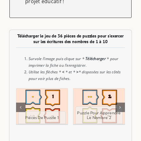
projet éducatif !
Télécharger le jeu de 36 pièces de puzzles pour s’exercer
sur les écritures des nombres de 1 à 10
Survole l’image puis clique sur *
Télécharger
* pour
imprimer la fiche ou l’enregistrer.
Utilise les flèches *
<
* et *
>
* disposées sur les côtés
pour voir plus de fiches.
Puzzle Pour Apprendre
Pièces De Puzzle 1
Le Nombre 2
L