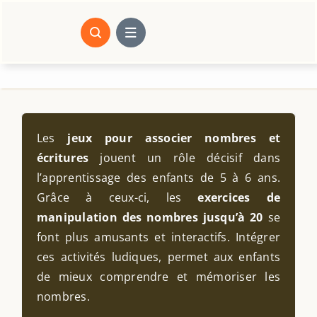
Passer
au
contenu
Les
jeux pour associer nombres et
écritures
jouent un rôle décisif dans
l’apprentissage des enfants de 5 à 6 ans.
Grâce à ceux-ci, les
exercices de
manipulation des nombres jusqu’à 20
se
font plus amusants et interactifs. Intégrer
ces activités ludiques, permet aux enfants
de mieux comprendre et mémoriser les
nombres.