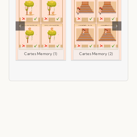
Cartes Memory (1)
Cartes Memory (2)
C