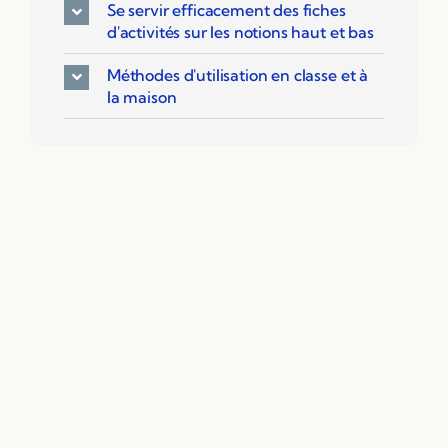
Se servir efficacement des fiches
Ressources PDF
d'activités sur les notions haut et bas
Niveaux Scolaires
Méthodes d'utilisation en classe et à
Matières
la maison
Taxonomies
Articles de Blog