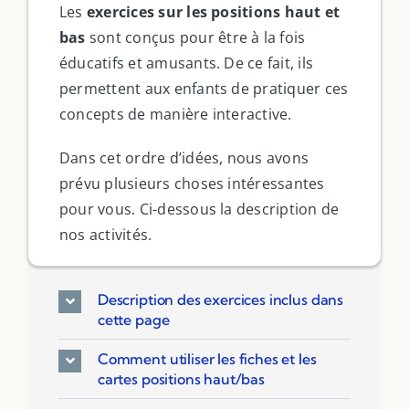
Les
exercices sur les positions haut et
bas
sont conçus pour être à la fois
éducatifs et amusants. De ce fait, ils
permettent aux enfants de pratiquer ces
concepts de manière interactive.
Dans cet ordre d’idées, nous avons
prévu plusieurs choses intéressantes
pour vous. Ci-dessous la description de
nos activités.
Description des exercices inclus dans
cette page
Filter by Custom Post Type
Jeux Ludiques
Comment utiliser les fiches et les
cartes positions haut/bas
Leçons
Podcasts