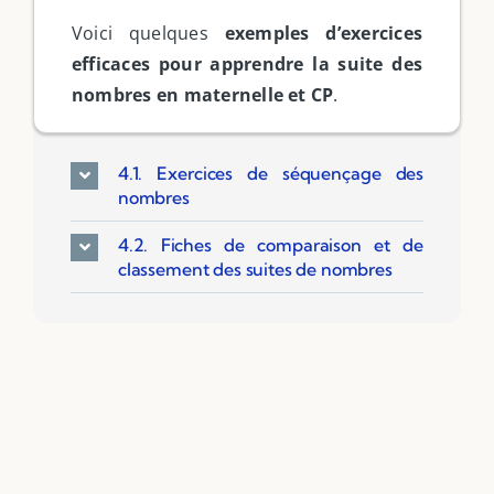
Voici quelques
exemples d’exercices
efficaces pour
apprendre la suite des
nombres en maternelle et CP
.
4.1. Exercices de séquençage des
nombres
4.2. Fiches de comparaison et de
classement des suites de nombres
Filter by Custom Post Type
Jeux Ludiques
Leçons
Podcasts
Ressources PDF
Niveaux Scolaires
Matières