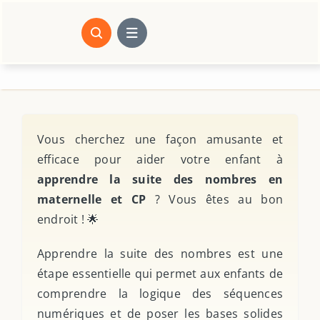
Passer
au
contenu
Vous cherchez une façon amusante et
efficace pour aider votre enfant à
apprendre la suite des nombres en
maternelle et CP
? Vous êtes au bon
endroit ! 🌟
Apprendre la suite des nombres est une
étape essentielle qui permet aux enfants de
comprendre la logique des séquences
numériques et de poser les bases solides