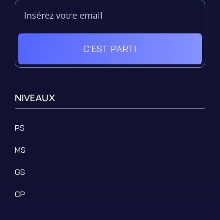
C'EST PARTI
NIVEAUX
PS
MS
GS
CP