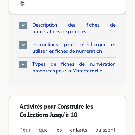
📚
Description des fiches de
numérations disponibles
Instructions pour télécharger et
utiliser les fiches de numération
Types de fiches de numération
proposées pour la Materternelle
Activités pour Construire les
Filter by Custom Post Type
Collections Jusqu’à 10
Jeux Ludiques
Leçons
Pour que les enfants puissent
Podcasts