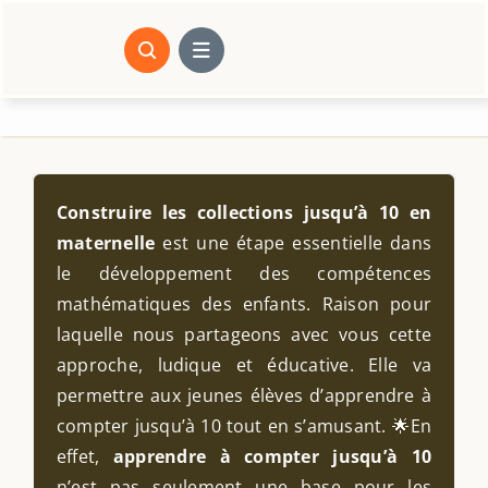
Passer
au
contenu
Construire les collections jusqu’à 10 en
maternelle
est une étape essentielle dans
le développement des compétences
mathématiques des enfants. Raison pour
laquelle nous partageons avec vous cette
approche, ludique et éducative. Elle va
permettre aux jeunes élèves d’apprendre à
compter jusqu’à 10 tout en s’amusant. 🌟En
effet,
apprendre à compter jusqu’à 10
n’est pas seulement une base pour les