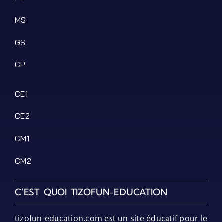
MS
GS
CP
CE1
CE2
CM1
CM2
C’EST QUOI TIZOFUN-EDUCATION
tizofun-education.com est un site éducatif pour le