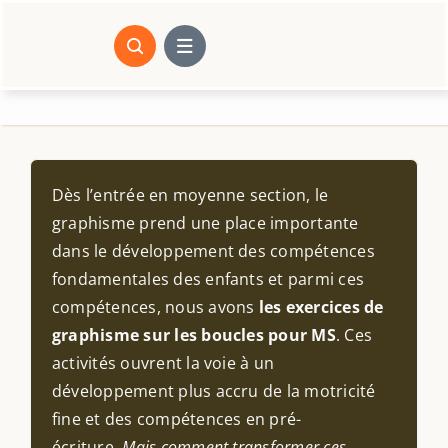
Passer
au
contenu
Dès l’entrée en moyenne section, le
graphisme prend une place importante
dans le développement des compétences
fondamentales des enfants et parmi ces
compétences, nous avons
les exercices de
graphisme sur les boucles pour MS
. Ces
activités ouvrent la voie à un
développement plus accru de la motricité
fine et des compétences en pré-
écriture.
Mais comment transformer ces