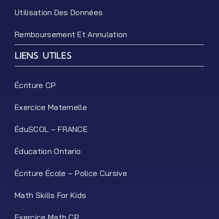
Utilisation Des Données
Remboursement Et Annulation
LIENS UTILES
Écriture CP
Exercice Maternelle
ÉduSCOL – FRANCE
Éducation Ontario
Écriture École – Police Cursive
Math Skills For Kids
Exercice Math CP