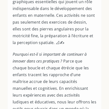
graphiques essentielles qui jouent un rôle
Taxonomies
indispensable dans le développement des
Articles de Blog
enfants en maternelle. Ces activités ne sont
pas seulement des exercices de dessin,
elles sont des pierres angulaires pour la
motricité fine, la préparation à l’écriture et
la perception spatiale. 📐✍️
Pourquoi est-il si important de continuer à
innover dans ces pratiques ?
Parce que
chaque boucle et chaque étrécie que les
enfants tracent les rapproche d’une
maîtrise accrue de leurs capacités
manuelles et cognitives. En enrichissant
leurs expériences avec des activités
ludiques et éducatives, nous leur offrons les
outils pour réussir dans un monde où la