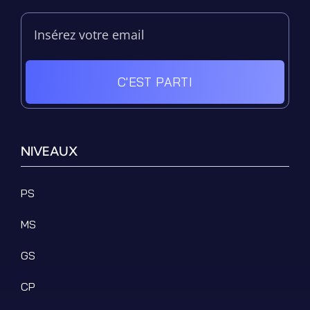
C'EST PARTI
NIVEAUX
PS
MS
GS
CP