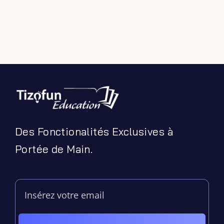
Jeux Ludiques
Leçons
Podcasts
Ressources PDF
Niveaux Scolaires
Matières
Taxonomies
Articles de Blog
Des Fonctionalités Exclusives à
Portée de Main.