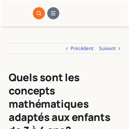
Passer
au
contenu
Précédent
Suivant
Quels sont les
concepts
mathématiques
adaptés aux enfants