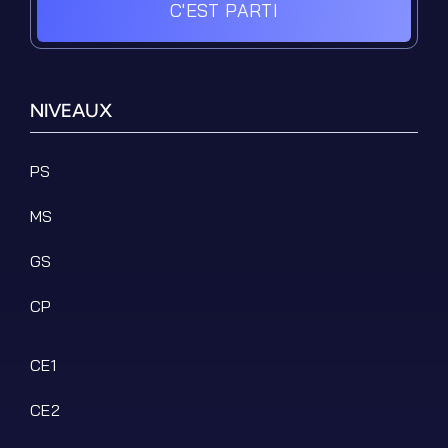
C'EST PARTI
NIVEAUX
PS
MS
GS
CP
CE1
CE2