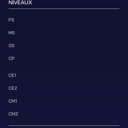
NIVEAUX
PS
MS
GS
CP
CE1
CE2
CM1
CM2