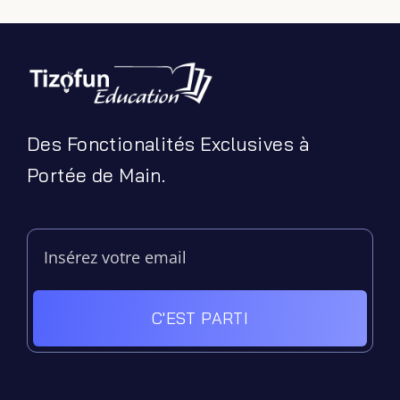
Podcasts
Ressources PDF
Niveaux Scolaires
Matières
Taxonomies
Des Fonctionalités Exclusives à
Articles de Blog
Portée de Main.
C'EST PARTI