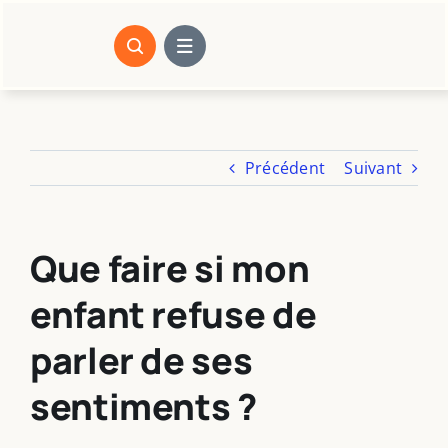
Passer
au
contenu
Précédent
Suivant
Que faire si mon
enfant refuse de
parler de ses
sentiments ?