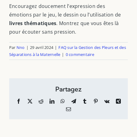
Encouragez doucement l’expression des
émotions par le jeu, le dessin ou l’utilisation de
livres thématiques
. Montrez que vous êtes là
pour écouter sans pression.
Par
Nno
|
29 avril 2024
|
FAQ sur la Gestion des Pleurs et des
Séparations à la Maternelle
|
0 commentaire
Partagez
Facebook
X
Reddit
LinkedIn
WhatsApp
Telegram
Tumblr
Pinterest
Vk
Xing
Email