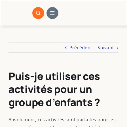
Passer
au
contenu
Précédent
Suivant
Puis-je utiliser ces
activités pour un
groupe d’enfants ?
Absolument, ces activités sont parfaites pour les