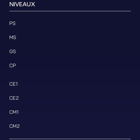
NIVEAUX
PS
MS
GS
CP
CE1
CE2
CM1
CM2