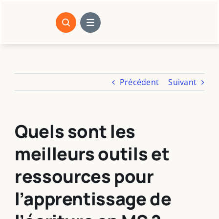
Passer
au
contenu
Précédent
Suivant
Quels sont les
meilleurs outils et
ressources pour
l’apprentissage de