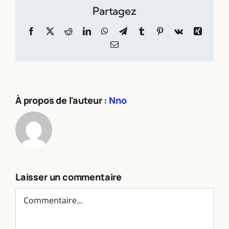
Partagez
Facebook
X
Reddit
LinkedIn
WhatsApp
Telegram
Tumblr
Pinterest
Vk
Xing
Email
À propos de l'auteur :
Nno
Laisser un commentaire
Commentaire