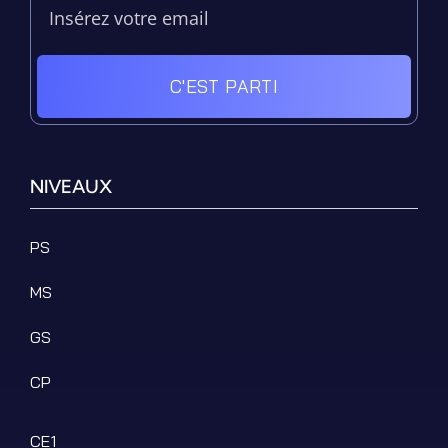
C'EST PARTI
NIVEAUX
PS
MS
GS
CP
CE1