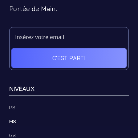
Portée de Main.
C'EST PARTI
NIVEAUX
PS
MS
GS