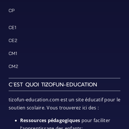
CP
CE1
CE2
CM1
CM2
C’EST QUOI TIZOFUN-EDUCATION
tizofun-education.com est un site éducatif pour le
soutien scolaire. Vous trouverez ici des :
Ressources pédagogiques
pour faciliter
l’apprentissage des enfants;