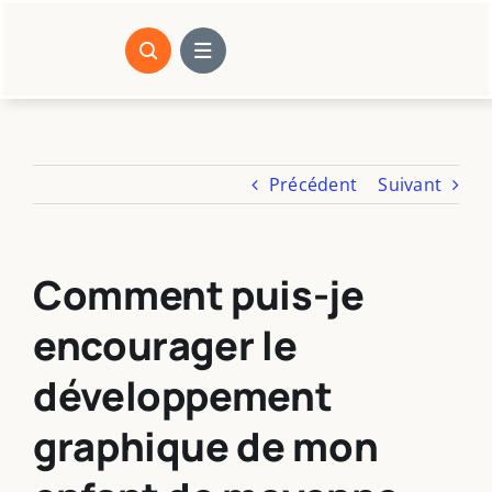
Passer
au
contenu
Précédent
Suivant
Comment puis-je
encourager le
développement
graphique de mon