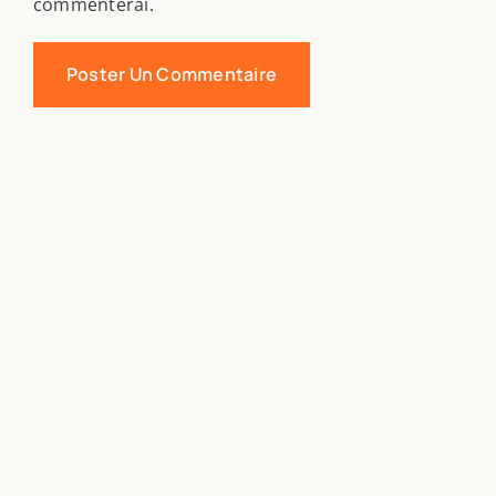
commenterai.