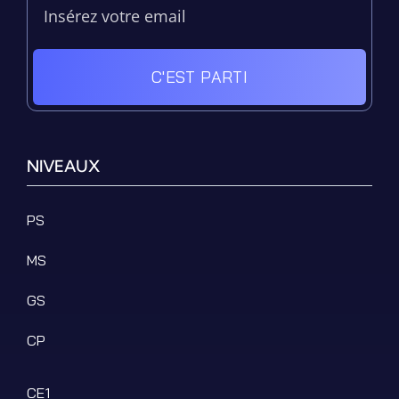
C'EST PARTI
NIVEAUX
PS
MS
GS
CP
CE1