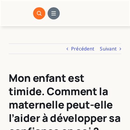
Passer
au
contenu
Précédent
Suivant
Mon enfant est
timide. Comment la
maternelle peut-elle
l’aider à développer sa