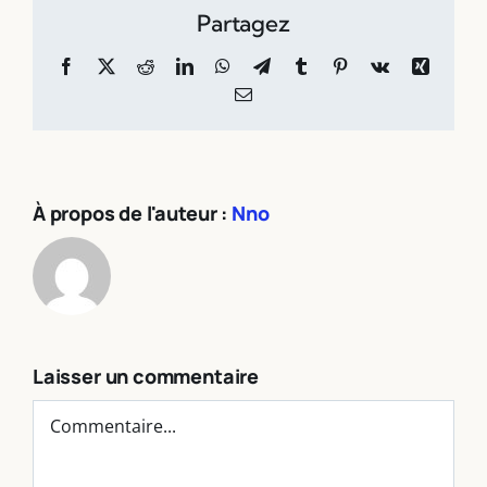
Partagez
Facebook
X
Reddit
LinkedIn
WhatsApp
Telegram
Tumblr
Pinterest
Vk
Xing
Email
À propos de l'auteur :
Nno
Laisser un commentaire
Commentaire