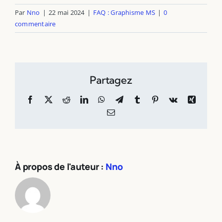
Par
Nno
|
22 mai 2024
|
FAQ : Graphisme MS
|
0
commentaire
Partagez
Facebook
X
Reddit
LinkedIn
WhatsApp
Telegram
Tumblr
Pinterest
Vk
Xing
Email
À propos de l'auteur :
Nno