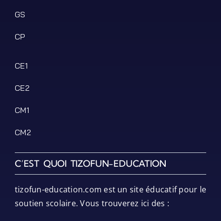
GS
CP
CE1
CE2
CM1
CM2
C’EST QUOI TIZOFUN-EDUCATION
tizofun-education.com est un site éducatif pour le
soutien scolaire. Vous trouverez ici des :