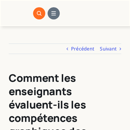
Passer
au
contenu
Précédent
Suivant
Comment les
enseignants
évaluent-ils les
compétences