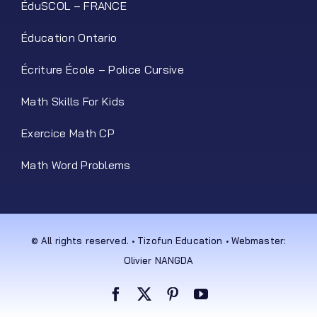
ÉduSCOL – FRANCE
Éducation Ontario
Écriture École – Police Cursive
Math Skills For Kids
Exercice Math CP
Math Word Problems
© All rights reserved. • Tizofun Education • Webmaster:
Olivier NANGDA