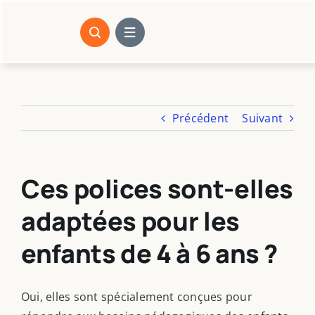
Passer
au
contenu
Précédent
Suivant
Ces polices sont-elles
adaptées pour les
enfants de 4 à 6 ans ?
Oui, elles sont spécialement conçues pour