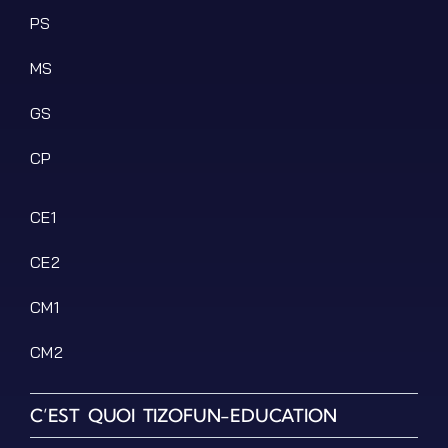
PS
MS
GS
CP
CE1
CE2
CM1
CM2
C’EST QUOI TIZOFUN-EDUCATION