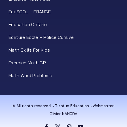
ÉduSCOL – FRANCE
Éducation Ontario
Écriture École – Police Cursive
Math Skills For Kids
Exercice Math CP
Math Word Problems
© All rights reserved. • Tizofun Education • Webmaster:
Olivier NANGDA