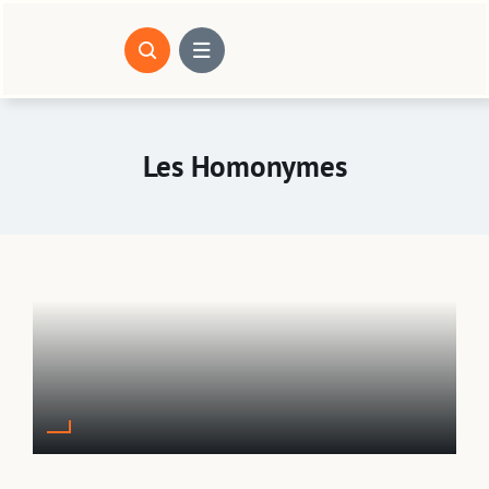
Passer
au
contenu
Les Homonymes