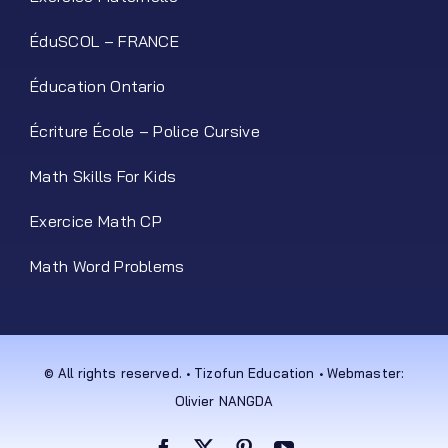
ÉduSCOL – FRANCE
Éducation Ontario
Écriture École – Police Cursive
Math Skills For Kids
Exercice Math CP
Math Word Problems
© All rights reserved. • Tizofun Education • Webmaster:
Olivier NANGDA