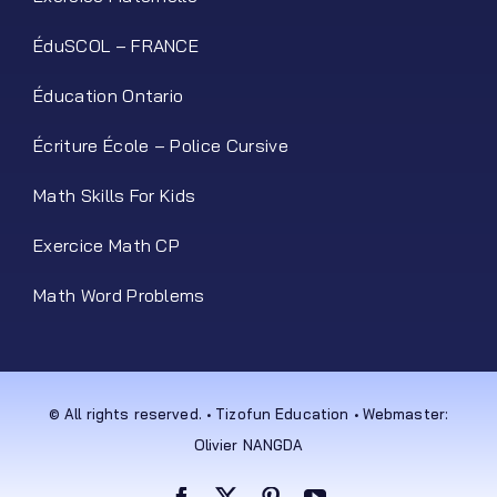
ÉduSCOL – FRANCE
Éducation Ontario
Écriture École – Police Cursive
Math Skills For Kids
Exercice Math CP
Math Word Problems
© All rights reserved. • Tizofun Education • Webmaster:
Olivier NANGDA