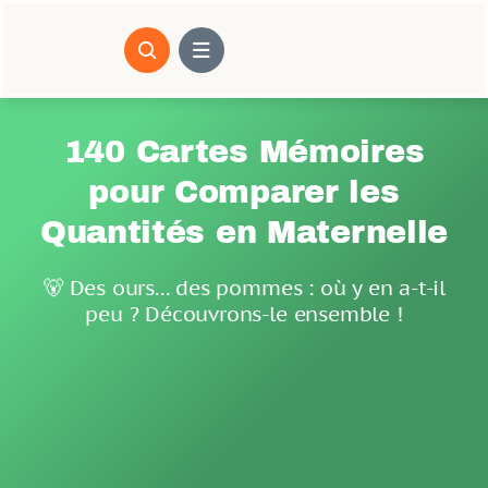
Passer
au
contenu
140 Cartes Mémoires
pour Comparer les
Quantités en Maternelle
🐻 Des ours... des pommes : où y en a-t-il
peu ? Découvrons-le ensemble !