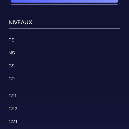
NIVEAUX
PS
MS
GS
CP
CE1
CE2
CM1