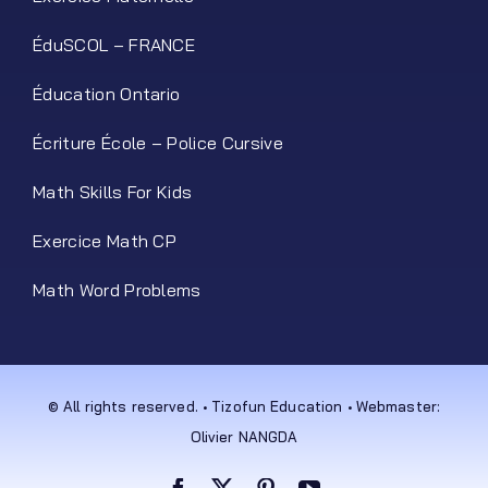
ÉduSCOL – FRANCE
Éducation Ontario
Écriture École – Police Cursive
Math Skills For Kids
Exercice Math CP
Math Word Problems
© All rights reserved. • Tizofun Education • Webmaster:
Olivier NANGDA