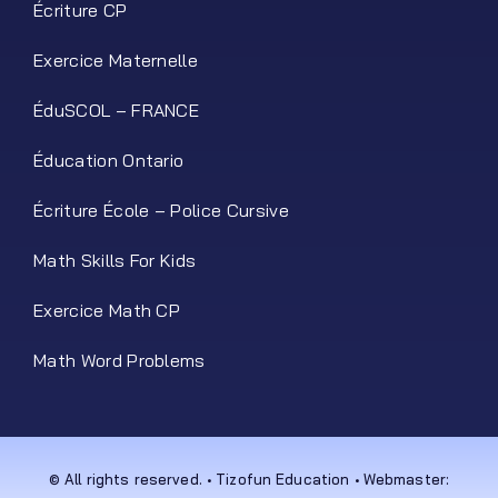
Écriture CP
Exercice Maternelle
ÉduSCOL – FRANCE
Éducation Ontario
Écriture École – Police Cursive
Math Skills For Kids
Exercice Math CP
Math Word Problems
© All rights reserved. • Tizofun Education • Webmaster: