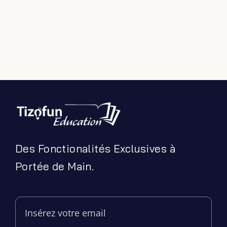
Des Fonctionalités Exclusives à
Portée de Main.
Filter by Custom Post Type
Jeux Ludiques