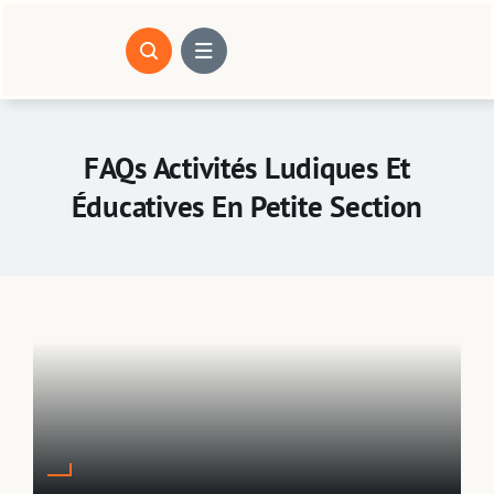
Passer
au
contenu
FAQs Activités Ludiques Et
Éducatives En Petite Section