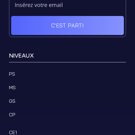
C'EST PARTI
NIVEAUX
PS
MS
GS
CP
CE1