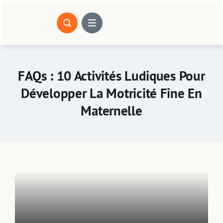
Passer
au
contenu
FAQs : 10 Activités Ludiques Pour
Développer La Motricité Fine En
Maternelle