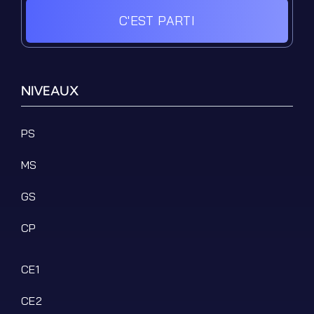
C'EST PARTI
NIVEAUX
PS
MS
GS
CP
CE1
CE2