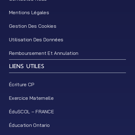
Mentions Légales
Gestion Des Cookies
Utilisation Des Données
Remboursement Et Annulation
LIENS UTILES
Écriture CP
Exercice Maternelle
ÉduSCOL – FRANCE
Éducation Ontario